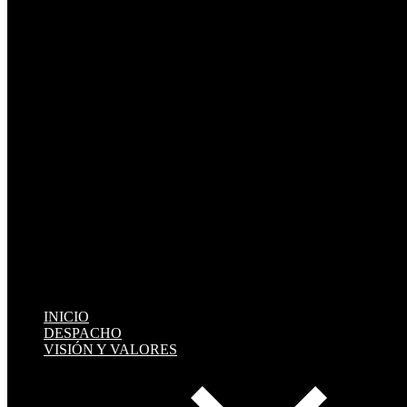
INICIO
DESPACHO
VISIÓN Y VALORES