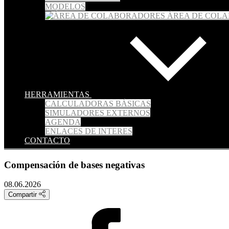
MODELOS
ÁREA DE COL
HERRAMIENTAS
CALCULADORAS BÁSICAS
SIMULADORES EXTERNOS
AGENDA
ENLACES DE INTERES
CONTACTO
Compensación de bases negativas
08.06.2026
Compartir