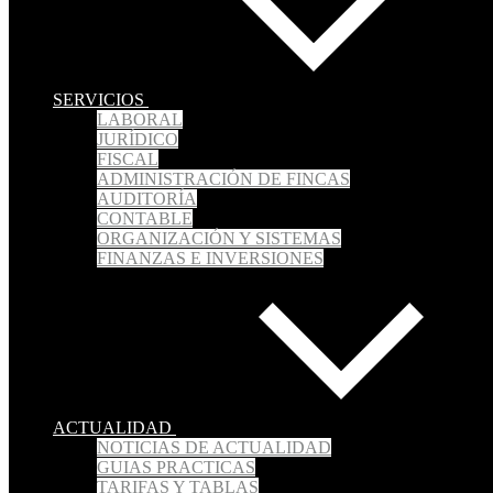
SERVICIOS
LABORAL
JURÍDICO
FISCAL
ADMINISTRACIÓN DE FINCAS
AUDITORÍA
CONTABLE
ORGANIZACIÓN Y SISTEMAS
FINANZAS E INVERSIONES
ACTUALIDAD
NOTICIAS DE ACTUALIDAD
GUIAS PRACTICAS
TARIFAS Y TABLAS