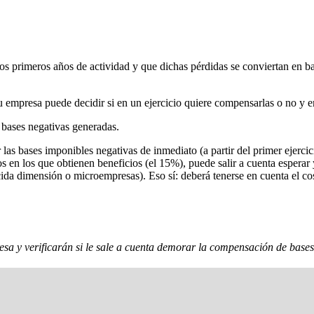
 los primeros años de actividad y que dichas pérdidas se conviertan en 
empresa puede decidir si en un ejercicio quiere compensarlas o no y e
 bases negativas generadas.
las bases imponibles negativas de inmediato (a partir del primer ejerci
os en los que obtienen beneficios (el 15%), puede salir a cuenta esperar
cida dimensión o microempresas). Eso sí: deberá tenerse en cuenta el c
esa y verificarán si le sale a cuenta demorar la compensación de bases