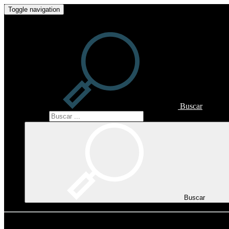
Toggle navigation
Buscar
Buscar
Buscar