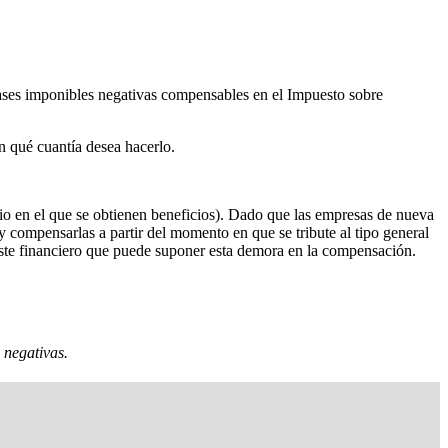
bases imponibles negativas compensables en el Impuesto sobre
n qué cuantía desea hacerlo.
cio en el que se obtienen beneficios). Dado que las empresas de nueva
 y compensarlas a partir del momento en que se tribute al tipo general
oste financiero que puede suponer esta demora en la compensación.
 negativas.