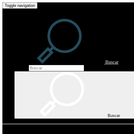
Toggle navigation
Buscar
Buscar
Buscar