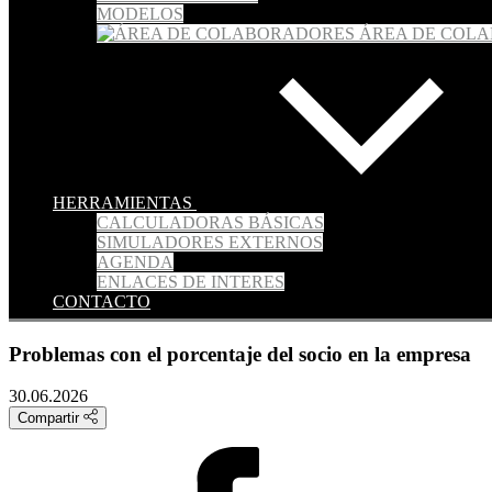
MODELOS
ÁREA DE COL
HERRAMIENTAS
CALCULADORAS BÁSICAS
SIMULADORES EXTERNOS
AGENDA
ENLACES DE INTERES
CONTACTO
Problemas con el porcentaje del socio en la empresa
30.06.2026
Compartir