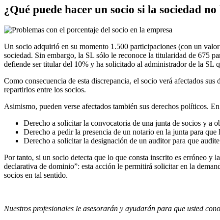
¿Qué puede hacer un socio si la sociedad no 
Un socio adquirió en su momento 1.500 participaciones (con un valor n
sociedad. Sin embargo, la SL sólo le reconoce la titularidad de 675 par
defiende ser titular del 10% y ha solicitado al administrador de la SL qu
Como consecuencia de esta discrepancia, el socio verá afectados sus 
repartirlos entre los socios.
Asimismo, pueden verse afectados también sus derechos políticos. En co
Derecho a solicitar la convocatoria de una junta de socios y a 
Derecho a pedir la presencia de un notario en la junta para que 
Derecho a solicitar la designación de un auditor para que audite
Por tanto, si un socio detecta que lo que consta inscrito es erróneo y 
declarativa de dominio”: esta acción le permitirá solicitar en la demand
socios en tal sentido.
Nuestros profesionales le asesorarán y ayudarán para que usted cono