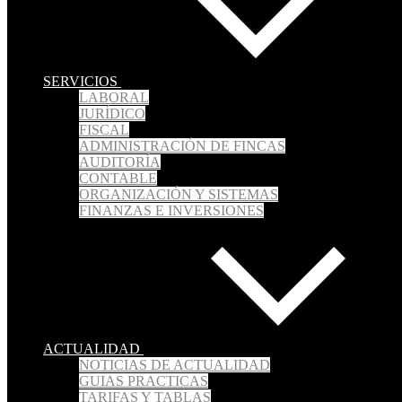
SERVICIOS
LABORAL
JURÍDICO
FISCAL
ADMINISTRACIÓN DE FINCAS
AUDITORÍA
CONTABLE
ORGANIZACIÓN Y SISTEMAS
FINANZAS E INVERSIONES
ACTUALIDAD
NOTICIAS DE ACTUALIDAD
GUIAS PRACTICAS
TARIFAS Y TABLAS