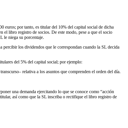
euros; por tanto, es titular del 10% del capital social de dicha
n el libro registro de socios. De este modo, pese a que el socio
SL le niega su porcentaje.
a percibir los dividendos que le correspondan cuando la SL decida
tulares del 5% del capital social; por ejemplo:
 transcurso– relativa a los asuntos que comprenden el orden del día.
 interponer una demanda ejercitando lo que se conoce como “acción
tular, así como que la SL inscriba o rectifique el libro registro de