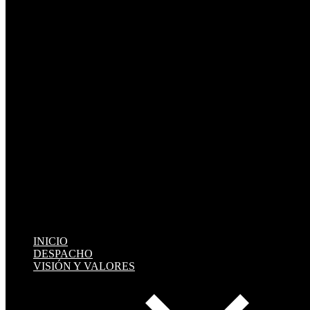
INICIO
DESPACHO
VISIÓN Y VALORES