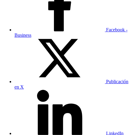
Facebook -
Business
Publicación
en X
LinkedIn