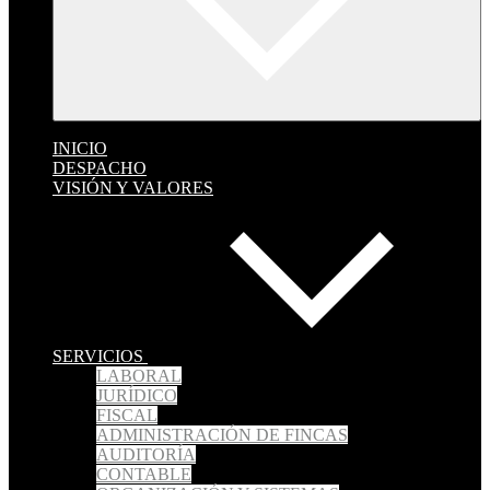
INICIO
DESPACHO
VISIÓN Y VALORES
SERVICIOS
LABORAL
JURÍDICO
FISCAL
ADMINISTRACIÓN DE FINCAS
AUDITORÍA
CONTABLE