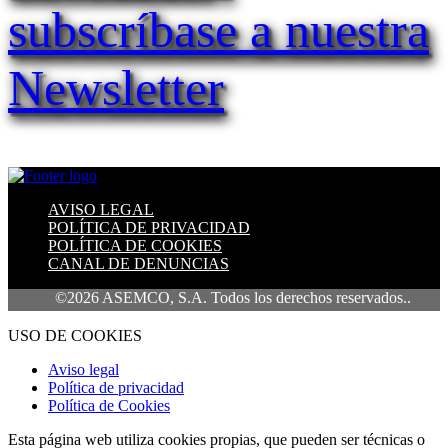
subscríbase a nuestra
Newsletter
AVISO LEGAL
POLÍTICA DE PRIVACIDAD
POLÍTICA DE COOKIES
CANAL DE DENUNCIAS
©2026 ASEMCO, S.A. Todos los derechos reservados..
USO DE COOKIES
Aviso legal
Política de privacidad
Política de Cookies
Esta página web utiliza cookies propias, que pueden ser técnicas o