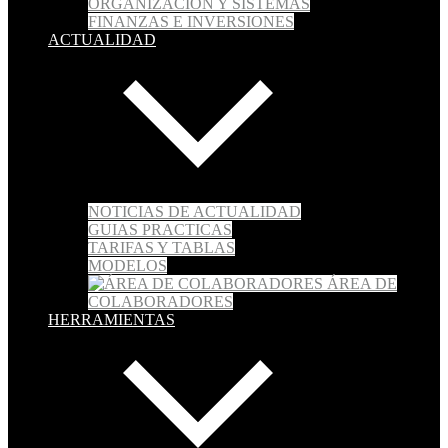
ORGANIZACIÓN Y SISTEMAS
FINANZAS E INVERSIONES
ACTUALIDAD
NOTICIAS DE ACTUALIDAD
GUIAS PRACTICAS
TARIFAS Y TABLAS
MODELOS
ÁREA DE
COLABORADORES
HERRAMIENTAS