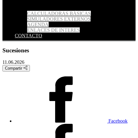
CALCULADORAS BÁSICAS
SIMULADORES EXTERNOS
AGENDA
ENLACES DE INTERES
CONTACTO
Sucesiones
11.06.2026
Compartir
Facebook