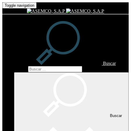
Toggle navigation
Buscar
Buscar
Buscar